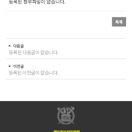
등록된 첨부파일이 없습니다.
목록
다음글
등록된 다음글이 없습니다.
이전글
등록된 이전글이 없습니다.
개인정보처리방침